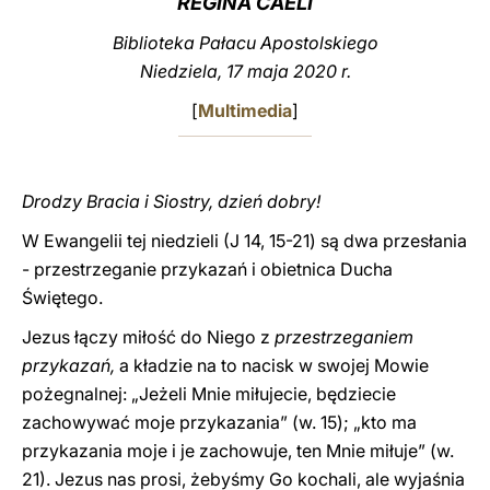
REGINA CAELI
LATINE
Biblioteka Pałacu Apostolskiego
Niedziela, 17 maja 2020 r.
[
Multimedia
]
Drodzy Bracia i Siostry, dzień dobry!
W Ewangelii tej niedzieli (J 14, 15-21) są dwa przesłania
- przestrzeganie przykazań i obietnica Ducha
Świętego.
Jezus łączy miłość do Niego z
przestrzeganiem
przykazań,
a kładzie na to nacisk w swojej Mowie
pożegnalnej: „Jeżeli Mnie miłujecie, będziecie
zachowywać moje przykazania” (w. 15); „kto ma
przykazania moje i je zachowuje, ten Mnie miłuje” (w.
21). Jezus nas prosi, żebyśmy Go kochali, ale wyjaśnia