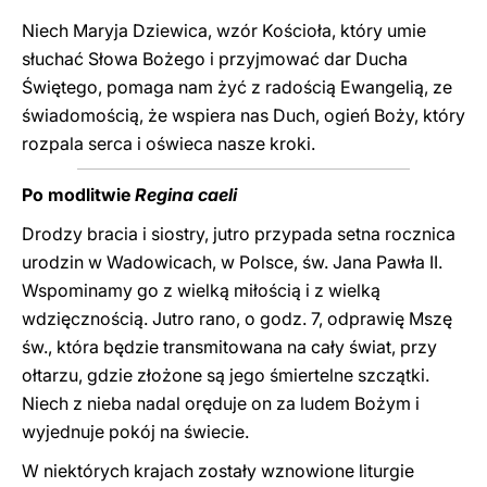
Niech Maryja Dziewica, wzór Kościoła, który umie
słuchać Słowa Bożego i przyjmować dar Ducha
Świętego, pomaga nam żyć z radością Ewangelią, ze
świadomością, że wspiera nas Duch, ogień Boży, który
rozpala serca i oświeca nasze kroki.
Po modlitwie
Regina caeli
Drodzy bracia i siostry, jutro przypada setna rocznica
urodzin w Wadowicach, w Polsce, św. Jana Pawła II.
Wspominamy go z wielką miłością i z wielką
wdzięcznością. Jutro rano, o godz. 7, odprawię Mszę
św., która będzie transmitowana na cały świat, przy
ołtarzu, gdzie złożone są jego śmiertelne szczątki.
Niech z nieba nadal oręduje on za ludem Bożym i
wyjednuje pokój na świecie.
W niektórych krajach zostały wznowione liturgie