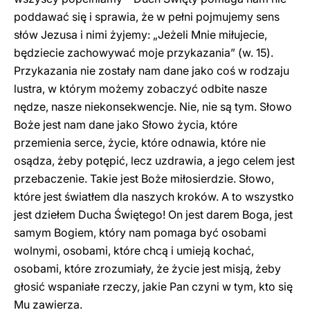
poddawać się i sprawia, że w pełni pojmujemy sens
słów Jezusa i nimi żyjemy: „Jeżeli Mnie miłujecie,
będziecie zachowywać moje przykazania” (w. 15).
Przykazania nie zostały nam dane jako coś w rodzaju
lustra, w którym możemy zobaczyć odbite nasze
nędze, nasze niekonsekwencje. Nie, nie są tym. Słowo
Boże jest nam dane jako Słowo życia, które
przemienia serce, życie, które odnawia, które nie
osądza, żeby potępić, lecz uzdrawia, a jego celem jest
przebaczenie. Takie jest Boże miłosierdzie. Słowo,
które jest światłem dla naszych kroków. A to wszystko
jest dziełem Ducha Świętego! On jest darem Boga, jest
samym Bogiem, który nam pomaga być osobami
wolnymi, osobami, które chcą i umieją kochać,
osobami, które zrozumiały, że życie jest misją, żeby
głosić wspaniałe rzeczy, jakie Pan czyni w tym, kto się
Mu zawierza.