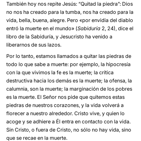
También hoy nos repite Jesús: “Quitad la piedra”: Dios
no nos ha creado para la tumba, nos ha creado para la
vida, bella, buena, alegre. Pero «por envidia del diablo
entró la muerte en el mundo» (
Sabiduría
2, 24), dice el
libro de la Sabiduría, y Jesucristo ha venido a
liberarnos de sus lazos.
Por lo tanto, estamos llamados a quitar las piedras de
todo lo que sabe a muerte: por ejemplo, la hipocresía
con la que vivimos la fe es la muerte; la crítica
destructiva hacia los demás es la muerte; la ofensa, la
calumnia, son la muerte; la marginación de los pobres
es la muerte. El Señor nos pide que quitemos estas
piedras de nuestros corazones, y la vida volverá a
florecer a nuestro alrededor. Cristo vive, y quien lo
acoge y se adhiere a Él entra en contacto con la vida.
Sin Cristo, o fuera de Cristo, no sólo no hay vida, sino
que se recae en la muerte.