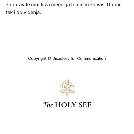
zaboravite moliti za mene; ja to činim za vas. Dobar
tek i do viđenja.
Copyright © Dicastery for Communication
The
HOLY SEE