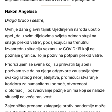
Nakon Angelusa
Draga braćo i sestre
,
Ovih je dana glavni tajnik Ujedinjenih naroda uputio
apel „da u svim dijelovima svijeta odmah stupi na
snagu prekid vatre“, podsjećajući na trenutnu
izvanrednu situaciju vezanu uz COVID-19 koji ne
poznaje granice. To je poziv na potpuni prekid vatre.
Pridružujem se svima koji su prihvatili taj apel i
pozivam sve da na njega odgovore zaustavljanjem
svakog ratnog neprijateljstva, promičući stvaranje
koridora za humanitarnu pomoć, otvorenost
diplomaciji, posvećivanje pažnje onima koji se nalaze
situaciji najveće ranjivosti.
Zajedničko predano zalaganje protiv pandemije može