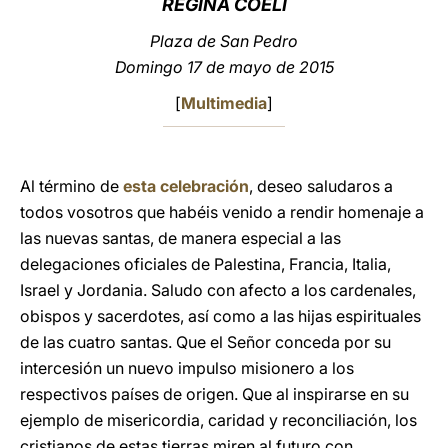
REGINA COELI
LATINE
Plaza de San Pedro
Domingo 17 de mayo de 2015
[
Multimedia
]
Al término de
esta celebración
, deseo saludaros a
todos vosotros que habéis venido a rendir homenaje a
las nuevas santas, de manera especial a las
delegaciones oficiales de Palestina, Francia, Italia,
Israel y Jordania. Saludo con afecto a los cardenales,
obispos y sacerdotes, así como a las hijas espirituales
de las cuatro santas. Que el Señor conceda por su
intercesión un nuevo impulso misionero a los
respectivos países de origen. Que al inspirarse en su
ejemplo de misericordia, caridad y reconciliación, los
cristianos de estas tierras miren al futuro con