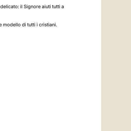
icato: il Signore aiuti tutti a
odello di tutti i cristiani.