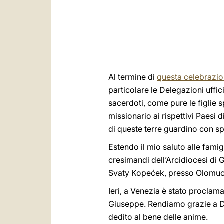
Al termine di
questa celebrazi
particolare le Delegazioni ufficia
sacerdoti, come pure le figlie s
missionario ai rispettivi Paesi d
di queste terre guardino con s
Estendo il mio saluto alle famigl
cresimandi dell’Arcidiocesi di G
Svaty Kopećek, presso Olomuc, c
Ieri, a Venezia è stato proclam
Giuseppe. Rendiamo grazie a Di
dedito al bene delle anime.