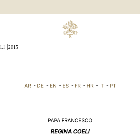
LI
2015
AR
-
DE
-
EN
-
ES
-
FR
-
HR
-
IT
-
PT
PAPA FRANCESCO
REGINA COELI