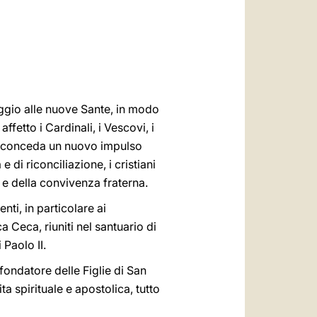
العربيّة
中文
LATINE
aggio alle nuove Sante, in modo
affetto i Cardinali, i Vescovi, i
ore conceda un nuovo impulso
e di riconciliazione, i cristiani
 e della convivenza fraterna.
nti, in particolare ai
 Ceca, riuniti nel santuario di
Paolo II.
fondatore delle Figlie di San
 spirituale e apostolica, tutto