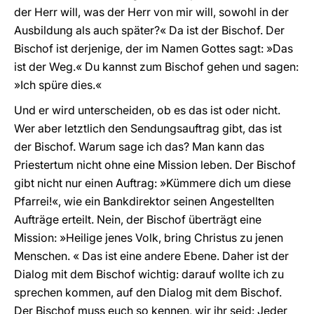
der Herr will, was der Herr von mir will, sowohl in der
Ausbildung als auch später?« Da ist der Bischof. Der
Bischof ist derjenige, der im Namen Gottes sagt: »Das
ist der Weg.« Du kannst zum Bischof gehen und sagen:
»Ich spüre dies.«
Und er wird unterscheiden, ob es das ist oder nicht.
Wer aber letztlich den Sendungsauftrag gibt, das ist
der Bischof. Warum sage ich das? Man kann das
Priestertum nicht ohne eine Mission leben. Der Bischof
gibt nicht nur einen Auftrag: »Kümmere dich um diese
Pfarrei!«, wie ein Bankdirektor seinen Angestellten
Aufträge erteilt. Nein, der Bischof überträgt eine
Mission: »Heilige jenes Volk, bring Christus zu jenen
Menschen. « Das ist eine andere Ebene. Daher ist der
Dialog mit dem Bischof wichtig: darauf wollte ich zu
sprechen kommen, auf den Dialog mit dem Bischof.
Der Bischof muss euch so kennen, wir ihr seid: Jeder