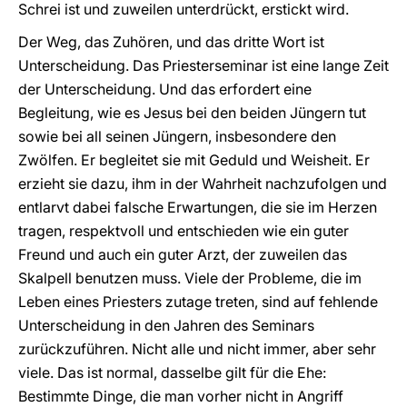
Schrei ist und zuweilen unterdrückt, erstickt wird.
Der Weg, das Zuhören, und das dritte Wort ist
Unterscheidung. Das Priesterseminar ist eine lange Zeit
der Unterscheidung. Und das erfordert eine
Begleitung, wie es Jesus bei den beiden Jüngern tut
sowie bei all seinen Jüngern, insbesondere den
Zwölfen. Er begleitet sie mit Geduld und Weisheit. Er
erzieht sie dazu, ihm in der Wahrheit nachzufolgen und
entlarvt dabei falsche Erwartungen, die sie im Herzen
tragen, respektvoll und entschieden wie ein guter
Freund und auch ein guter Arzt, der zuweilen das
Skalpell benutzen muss. Viele der Probleme, die im
Leben eines Priesters zutage treten, sind auf fehlende
Unterscheidung in den Jahren des Seminars
zurückzuführen. Nicht alle und nicht immer, aber sehr
viele. Das ist normal, dasselbe gilt für die Ehe:
Bestimmte Dinge, die man vorher nicht in Angriff