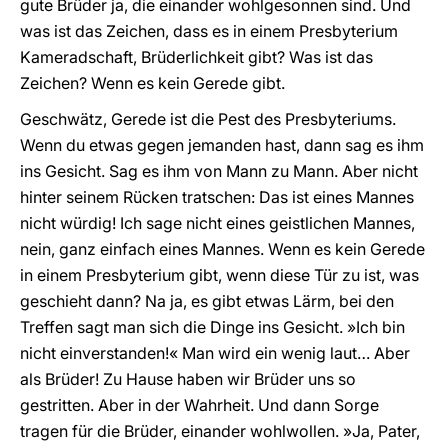
gute Brüder ja, die einander wohlgesonnen sind. Und
was ist das Zeichen, dass es in einem Presbyterium
Kameradschaft, Brüderlichkeit gibt? Was ist das
Zeichen? Wenn es kein Gerede gibt.
Geschwätz, Gerede ist die Pest des Presbyteriums.
Wenn du etwas gegen jemanden hast, dann sag es ihm
ins Gesicht. Sag es ihm von Mann zu Mann. Aber nicht
hinter seinem Rücken tratschen: Das ist eines Mannes
nicht würdig! Ich sage nicht eines geistlichen Mannes,
nein, ganz einfach eines Mannes. Wenn es kein Gerede
in einem Presbyterium gibt, wenn diese Tür zu ist, was
geschieht dann? Na ja, es gibt etwas Lärm, bei den
Treffen sagt man sich die Dinge ins Gesicht. »Ich bin
nicht einverstanden!« Man wird ein wenig laut… Aber
als Brüder! Zu Hause haben wir Brüder uns so
gestritten. Aber in der Wahrheit. Und dann Sorge
tragen für die Brüder, einander wohlwollen. »Ja, Pater,