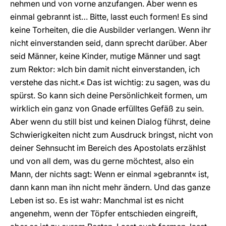
nehmen und von vorne anzufangen. Aber wenn es
einmal gebrannt ist… Bitte, lasst euch formen! Es sind
keine Torheiten, die die Ausbilder verlangen. Wenn ihr
nicht einverstanden seid, dann sprecht darüber. Aber
seid Männer, keine Kinder, mutige Männer und sagt
zum Rektor: »Ich bin damit nicht einverstanden, ich
verstehe das nicht.« Das ist wichtig: zu sagen, was du
spürst. So kann sich deine Persönlichkeit formen, um
wirklich ein ganz von Gnade erfülltes Gefäß zu sein.
Aber wenn du still bist und keinen Dialog führst, deine
Schwierigkeiten nicht zum Ausdruck bringst, nicht von
deiner Sehnsucht im Bereich des Apostolats erzählst
und von all dem, was du gerne möchtest, also ein
Mann, der nichts sagt: Wenn er einmal »gebrannt« ist,
dann kann man ihn nicht mehr ändern. Und das ganze
Leben ist so. Es ist wahr: Manchmal ist es nicht
angenehm, wenn der Töpfer entschieden eingreift,