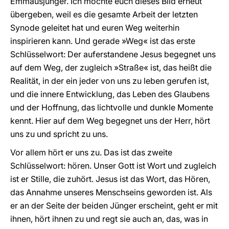
Emmausjünger. Ich möchte euch dieses Bild erneut
übergeben, weil es die gesamte Arbeit der letzten
Synode geleitet hat und euren Weg weiterhin
inspirieren kann. Und gerade »Weg« ist das erste
Schlüsselwort: Der auferstandene Jesus begegnet uns
auf dem Weg, der zugleich »Straße« ist, das heißt die
Realität, in der ein jeder von uns zu leben gerufen ist,
und die innere Entwicklung, das Leben des Glaubens
und der Hoffnung, das lichtvolle und dunkle Momente
kennt. Hier auf dem Weg begegnet uns der Herr, hört
uns zu und spricht zu uns.
Vor allem hört er uns zu. Das ist das zweite
Schlüsselwort: hören. Unser Gott ist Wort und zugleich
ist er Stille, die zuhört. Jesus ist das Wort, das Hören,
das Annahme unseres Menschseins geworden ist. Als
er an der Seite der beiden Jünger erscheint, geht er mit
ihnen, hört ihnen zu und regt sie auch an, das, was in