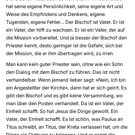
hat seine eigene Persönlichkeit, seine eigene Art und
Weise des Empfindens und Denkens, eigene
Tugenden, eigene Fehler… Der Bischof ist Vater. Er ist
ein Vater, der hilft zu wachsen. Er ist ein Vater, der auf
die Mission vorbereitet. Und je besser der Bischof den
Priester kennt, desto geringer ist die Gefahr, sich bei
der Mission, die er ihm übertragen wird, zu irren.
Man kann kein guter Priester sein, ohne wie ein Sohn
den Dialog mit dem Bischof zu führen. Das ist nicht
verhandelbar. Wenn jemand lieber sagt: »Nein, ich bin
ein Angestellter der Kirche«, dann hat er sich geirrt. Es
gibt den Bischof und es gibt keine Versammlung, wo
man über den Posten verhandelt. Da ist ein Vater, der
Einheit schafft: So hat Jesus die Dinge gewollt. Ein
Vater, der Einheit schafft. Es ist schön, was Paulus an
Titus schreibt, an Titus, der Kreta verlassen hat, um die
Dinge »in Ordnung zu bringen«. Und er nennt die