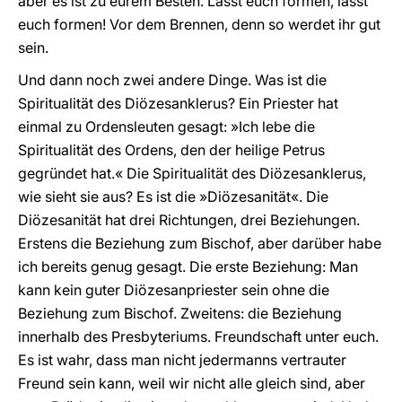
aber es ist zu eurem Besten. Lasst euch formen, lasst
euch formen! Vor dem Brennen, denn so werdet ihr gut
sein.
Und dann noch zwei andere Dinge. Was ist die
Spiritualität des Diözesanklerus? Ein Priester hat
einmal zu Ordensleuten gesagt: »Ich lebe die
Spiritualität des Ordens, den der heilige Petrus
gegründet hat.« Die Spiritualität des Diözesanklerus,
wie sieht sie aus? Es ist die »Diözesanität«. Die
Diözesanität hat drei Richtungen, drei Beziehungen.
Erstens die Beziehung zum Bischof, aber darüber habe
ich bereits genug gesagt. Die erste Beziehung: Man
kann kein guter Diözesanpriester sein ohne die
Beziehung zum Bischof. Zweitens: die Beziehung
innerhalb des Presbyteriums. Freundschaft unter euch.
Es ist wahr, dass man nicht jedermanns vertrauter
Freund sein kann, weil wir nicht alle gleich sind, aber