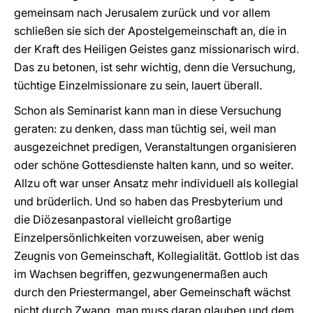
gemeinsam nach Jerusalem zurück und vor allem
schließen sie sich der Apostelgemeinschaft an, die in
der Kraft des Heiligen Geistes ganz missionarisch wird.
Das zu betonen, ist sehr wichtig, denn die Versuchung,
tüchtige Einzelmissionare zu sein, lauert überall.
Schon als Seminarist kann man in diese Versuchung
geraten: zu denken, dass man tüchtig sei, weil man
ausgezeichnet predigen, Veranstaltungen organisieren
oder schöne Gottesdienste halten kann, und so weiter.
Allzu oft war unser Ansatz mehr individuell als kollegial
und brüderlich. Und so haben das Presbyterium und
die Diözesanpastoral vielleicht großartige
Einzelpersönlichkeiten vorzuweisen, aber wenig
Zeugnis von Gemeinschaft, Kollegialität. Gottlob ist das
im Wachsen begriffen, gezwungenermaßen auch
durch den Priestermangel, aber Gemeinschaft wächst
nicht durch Zwang, man muss daran glauben und dem