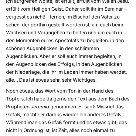
ich aufgreifen wollte, ist erfüllt, erfüllt vom Willen Jesu,
erfüllt vom Heiligen Geist. Daher sollt ihr im Seminar –
vergesst es nicht! – lernen, im Bischof den Vater zu
sehen, der dorthin gestellt worden ist, um euch beim
Wachsen und Vorangehen zu helfen und um euch in
den Momenten eures Apostolats zu begleiten: in den
schönen Augenblicken, in den schlimmen
Augenblicken. Aber er soll euch immer begleiten, in
den Augenblicken des Erfolgs, in den Augenblicken
der Niederlage, die ihr im Leben immer haben werdet,
alle… Das ist etwas sehr, sehr Wichtiges.
Noch etwas, das Wort vom Ton in der Hand des
Töpfers. Ich habe da gerne den Text aus dem Buch des
Propheten
Jeremia
genommen. Er sagt: Missriet das
Gefäß, machte er daraus wieder ein anderes Gefäß.
Während man das Gefäß formt und es etwas gibt, das
nicht in Ordnung ist, ist Zeit, alles noch einmal zu