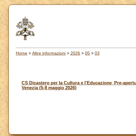
Home
>
Altre informazioni
>
2026
>
05
>
03
CS Dicastero per la Cultura e l'Educazione_Pre-apertur
Venezia (5-8 maggio 2026)