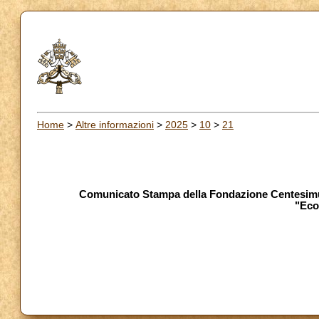
Home
>
Altre informazioni
>
2025
>
10
>
21
Comunicato Stampa della Fondazione Centesimus
"Eco