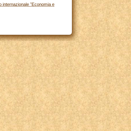
 internazionale "Economia e