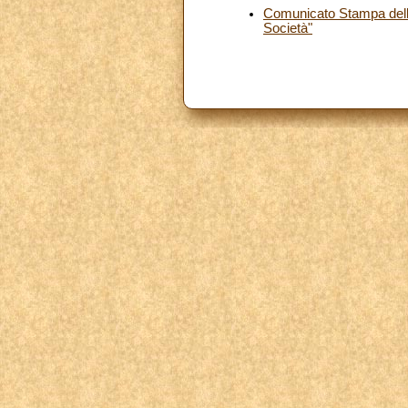
Comunicato Stampa dell
Società"