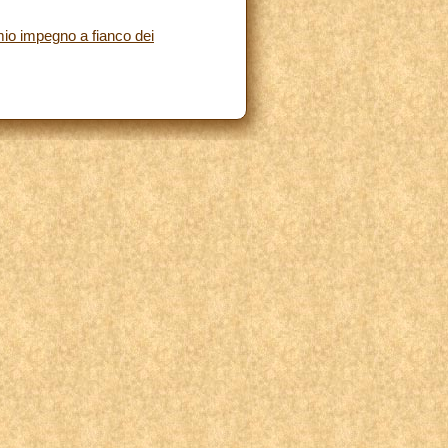
 mio impegno a fianco dei