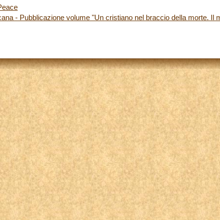
Peace
icana - Pubblicazione volume "Un cristiano nel braccio della morte. Il