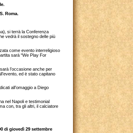
le.
.S. Roma.
), si terrà la Conferenza
e vedrà il sostegno delle più
zata come evento interreligioso
partita sarà “We Play For
é sarà l’occasione anche per
l’evento, ed è stato capitano
edicati all’omaggio a Diego
a nel Napoli e testimonial
 con, tra gli altri, il calciatore
00 di giovedì 29 settembre