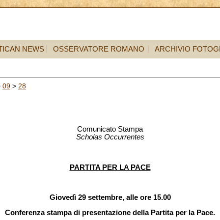
TICAN NEWS
OSSERVATORE ROMANO
ARCHIVIO FOTOG
>
09
>
28
Comunicato Stampa
Scholas Occurrentes
PARTITA PER LA PACE
Giovedì 29 settembre, alle ore 15.00
Conferenza stampa di presentazione della Partita per la Pace.