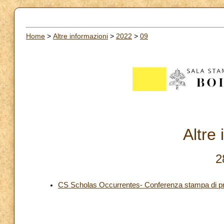
Home
>
Altre informazioni
>
2022
>
09
Altre
2
CS Scholas Occurrentes- Conferenza stampa di pre