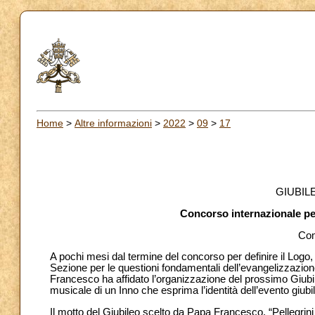
Home
>
Altre informazioni
>
2022
>
09
>
17
GIUBIL
Concorso internazionale per
Com
A pochi mesi dal termine del concorso per definire il Logo, 
Sezione per le questioni fondamentali dell’evangelizzazio
Francesco ha affidato l’organizzazione del prossimo Giubi
musicale di un Inno che esprima l’identità dell’evento giubi
Il motto del Giubileo scelto da Papa Francesco, “Pellegrini