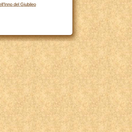
l’Inno del Giubileo