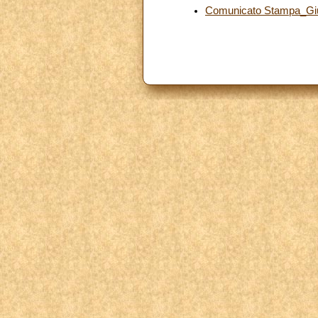
Comunicato Stampa_Giubi