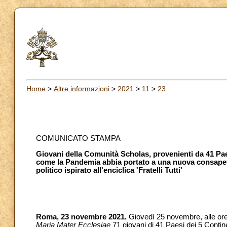
Home
>
Altre informazioni
>
2021
>
11
>
23
COMUNICATO STAMPA
Giovani della Comunità Scholas, provenienti da 41 Pa
come la Pandemia abbia portato a una nuova consapevo
politico ispirato all'enciclica 'Fratelli Tutti'
Roma, 23 novembre 2021.
Giovedì 25 novembre, alle ore
Maria Mater Ecclesiae
71 giovani di 41 Paesi dei 5 Contine