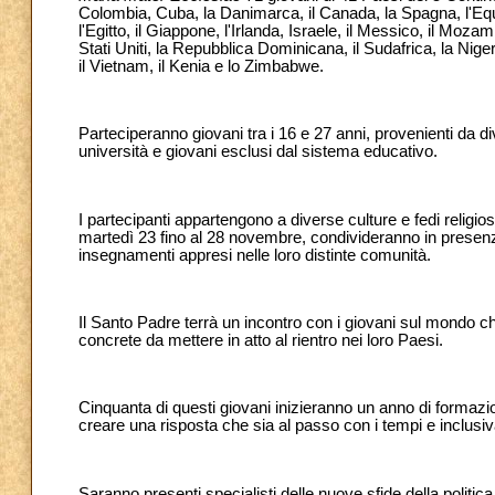
Colombia, Cuba, la Danimarca, il Canada, la Spagna, l'Equador,
l'Egitto, il Giappone, l'Irlanda, Israele, il Messico, il Moza
Stati Uniti, la Repubblica Dominicana, il Sudafrica, la Nigeri
il Vietnam, il Kenia e lo Zimbabwe.
Parteciperanno giovani tra i 16 e 27 anni, provenienti da div
università e giovani esclusi dal sistema educativo.
I partecipanti appartengono a diverse culture e fedi religio
martedì 23 fino al 28 novembre, condivideranno in presenz
insegnamenti appresi nelle loro distinte comunità.
Il Santo Padre terrà un incontro con i giovani sul mondo c
concrete da mettere in atto al rientro nei loro Paesi.
Cinquanta di questi giovani inizieranno un anno di formazione 
creare una risposta che sia al passo con i tempi e inclusiva
Saranno presenti specialisti delle nuove sfide della politic