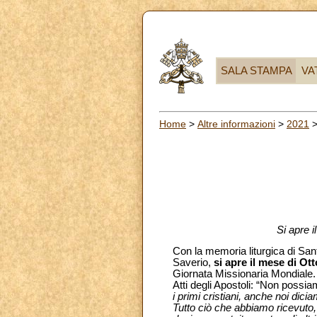
SALA STAMPA
VA
Home
>
Altre informazioni
>
2021
Si apre 
Con la memoria liturgica di San
Saverio,
si apre il mese di O
Giornata Missionaria Mondiale. 
Atti degli Apostoli: “Non possia
i primi cristiani, anche noi dic
Tutto ciò che abbiamo ricevuto, 