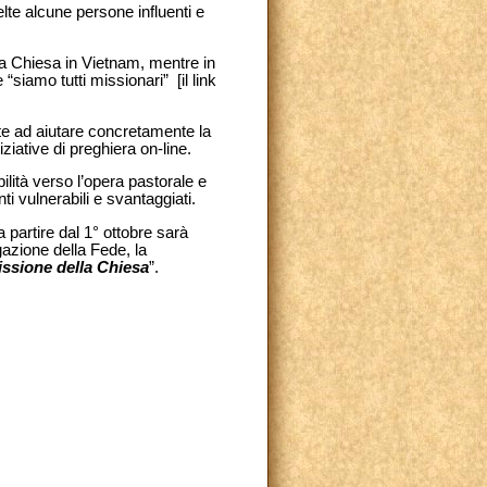
lte alcune persone influenti e
la Chiesa in Vietnam, mentre in
 “siamo tutti missionari” [il link
e ad aiutare concretamente la
iative di preghiera on-line.
ilità verso l’opera pastorale e
i vulnerabili e svantaggiati.
partire dal 1° ottobre sarà
gazione della Fede, la
issione della Chiesa
”.