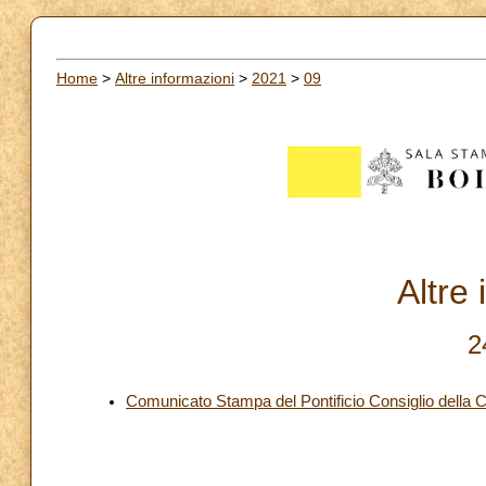
Home
>
Altre informazioni
>
2021
>
09
Altre
2
Comunicato Stampa del Pontificio Consiglio della 