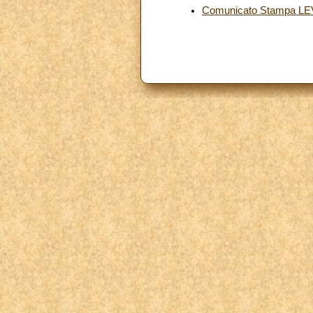
Comunicato Stampa LEV -