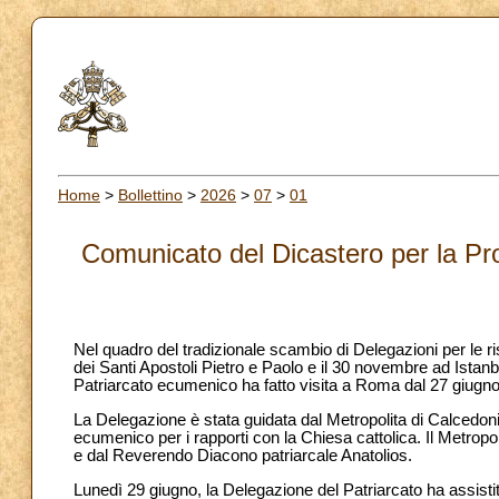
Home
>
Bollettino
>
2026
>
07
>
01
Comunicato del Dicastero per la Pro
Nel quadro del tradizionale scambio di Delegazioni per le ri
dei Santi Apostoli Pietro e Paolo e il 30 novembre ad Istan
Patriarcato ecumenico ha fatto visita a Roma dal 27 giugno 
La Delegazione è stata guidata dal Metropolita di Calcedo
ecumenico per i rapporti con la Chiesa cattolica. Il Metr
e dal Reverendo Diacono patriarcale Anatolios.
Lunedì 29 giugno, la Delegazione del Patriarcato ha assist