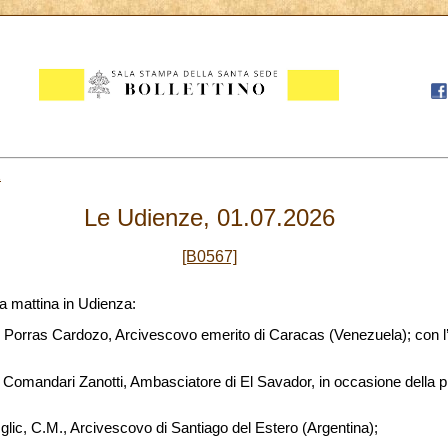
1
Le Udienze, 01.07.2026
[B0567]
a mattina in Udienza:
 Porras Cardozo, Arcivescovo emerito di Caracas (Venezuela); con 
r Comandari Zanotti, Ambasciatore di El Savador, in occasione della p
lic, C.M., Arcivescovo di Santiago del Estero (Argentina);