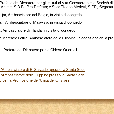
efetto del Dicastero per gli Istituti di Vita Consacrata e le Società di
rtime, S.D.B., Pro-Prefetto; e Suor Tiziana Merletti, S.F.P., Segreta
uijm, Ambasciatore del Belgio, in visita di congedo;
n, Ambasciatore di Malaysia, in visita di congedo;
, Ambasciatore di Irlanda, in visita di congedo;
o Mercado Lotilla, Ambasciatore delle Filippine, in occasione della pre
 Prefetto del Dicastero per le Chiese Orientali.
ell’Ambasciatore di El Salvador presso la Santa Sede
ll’Ambasciatore delle Filippine presso la Santa Sede
per la Promozione dell’Unità dei Cristiani