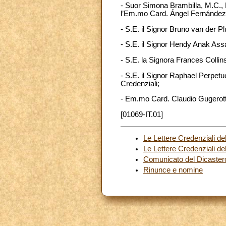
- Suor Simona Brambilla, M.C., Pr
l’Em.mo Card. Ángel Fernández A
- S.E. il Signor Bruno van der Pl
- S.E. il Signor Hendy Anak Assa
- S.E. la Signora Frances Collins
- S.E. il Signor Raphael Perpetu
Credenziali;
- Em.mo Card. Claudio Gugerotti,
[01069-IT.01]
Le Lettere Credenziali d
Le Lettere Credenziali de
Comunicato del Dicastero 
Rinunce e nomine