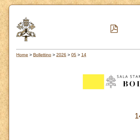
Home
>
Bollettino
>
2026
>
05
>
14
1