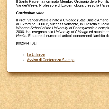
Il Santo Padre ha nominato Membro Ordinario della Pontific
VanderWeele, Professore di Epidemiologia presso la
Harva
Curriculum vitae
Il Prof. VanderWeele è nato a Chicago (Stati Uniti d’Ameri
di Oxford nel 2000 e, successivamente, in Filosofia e Teol
Wharton School of the
University of Pennsylvania
e complet
2006. Ha insegnato alla
University of Chicago
ed attualment
Health
. È autore di numerosi articoli concernenti l’ambito del
[00264-IT.01]
Le Udienze
Avviso di Conferenza Stampa