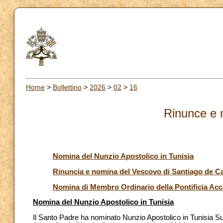
Home
>
Bollettino
>
2026
>
02
>
16
Rinunce e 
Nomina del Nunzio Apostolico in Tunisia
Rinuncia e nomina del Vescovo di Santiago de C
Nomina di Membro Ordinario della Pontificia Acc
Nomina del Nunzio Apostolico in Tunisia
Il Santo Padre ha nominato Nunzio Apostolico in Tunisia 