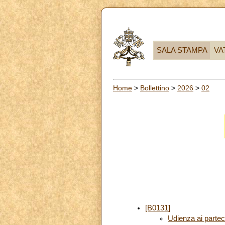
SALA STAMPA
VA
Home
>
Bollettino
>
2026
>
02
[B0131]
Udienza ai partec