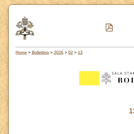
Home
>
Bollettino
>
2026
>
02
>
13
1