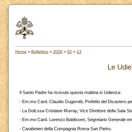
Home
>
Bollettino
>
2026
>
02
>
13
Le Udie
Il Santo Padre ha ricevuto questa mattina in Udienza:
- Em.mo Card. Claudio Gugerotti, Prefetto del Dicastero per
- La Dott.ssa Cristiane Murray, Vice Direttore della Sala 
- Em.mo Card. Lorenzo Baldisseri, Segretario Generale eme
- Carabinieri della Compagnia Roma-San Pietro.