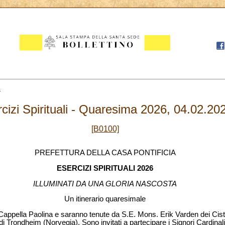
4
cizi Spirituali - Quaresima 2026, 04.02.20
[B0100]
PREFETTURA DELLA CASA PONTIFICIA
ESERCIZI SPIRITUALI 2026
ILLUMINATI DA UNA GLORIA NASCOSTA
Un itinerario quaresimale
 Cappella Paolina e saranno tenute da S.E. Mons. Erik Varden dei Cist
i Trondheim (Norvegia). Sono invitati a partecipare i Signori Cardinali