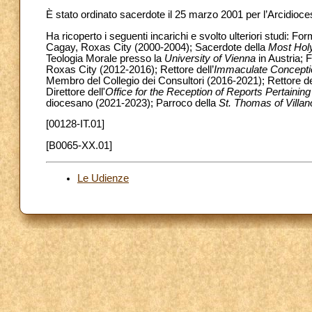
È stato ordinato sacerdote il 25 marzo 2001 per l’Arcidioce
Ha ricoperto i seguenti incarichi e svolto ulteriori studi: F
Cagay, Roxas City (2000-2004); Sacerdote della
Most Hol
Teologia Morale presso la
University of Vienna
in Austria; 
Roxas City (2012-2016); Rettore dell’
Immaculate Conceptio
Membro del Collegio dei Consultori (2016-2021); Rettore d
Direttore dell'
Office for the Reception of Reports Pertainin
diocesano (2021-2023); Parroco della
St. Thomas of Villa
[00128-IT.01]
[B0065-XX.01]
Le Udienze