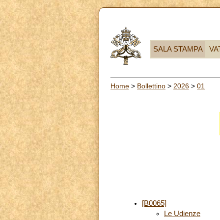
SALA STAMPA
VA
Home
>
Bollettino
>
2026
>
01
[B0065]
Le Udienze