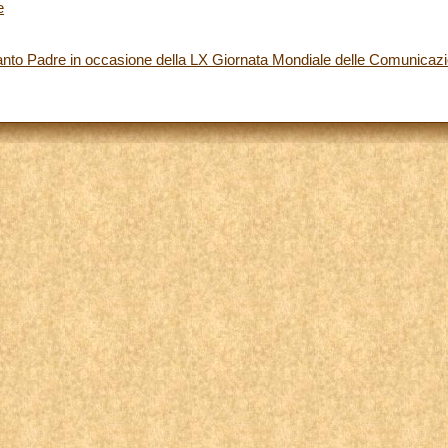
e
nto Padre in occasione della LX Giornata Mondiale delle Comunicazio