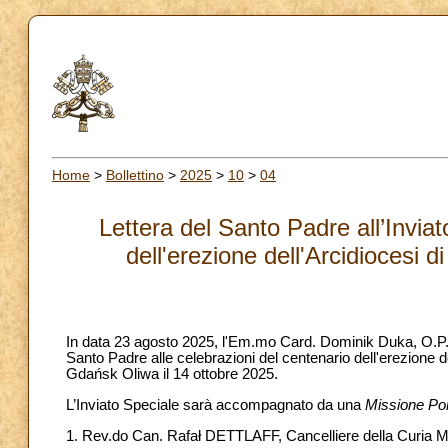
Home
>
Bollettino
>
2025
>
10
>
04
Lettera del Santo Padre all’Inviat
dell'erezione dell'Arcidiocesi
In data 23 agosto 2025, l'Em.mo Card. Dominik Duka, O.P. 
Santo Padre alle celebrazioni del centenario dell'erezione d
Gdańsk Oliwa il 14 ottobre 2025.
L’Inviato Speciale sarà accompagnato da una
Missione Pon
1. Rev.do Can. Rafał DETTLAFF, Cancelliere della Curia Met