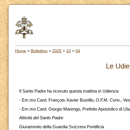
Home
>
Bollettino
>
2025
>
10
>
04
Le Udie
Il Santo Padre ha ricevuto questa mattina in Udienza:
- Em.mo Card. François-Xavier Bustillo, O.F.M. Conv., Ves
- Em.mo Card. Giorgio Marengo, Prefetto Apostolico di Ula
Attività del Santo Padre
Giuramento della Guardia Svizzera Pontificia