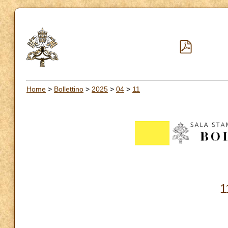
Home
>
Bollettino
>
2025
>
04
>
11
1