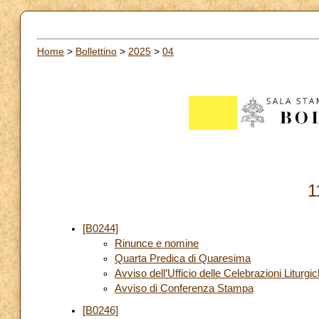
Home
>
Bollettino
>
2025
>
04
1
[B0244]
Rinunce e nomine
Quarta Predica di Quaresima
Avviso dell’Ufficio delle Celebrazioni Liturgi
Avviso di Conferenza Stampa
[B0246]