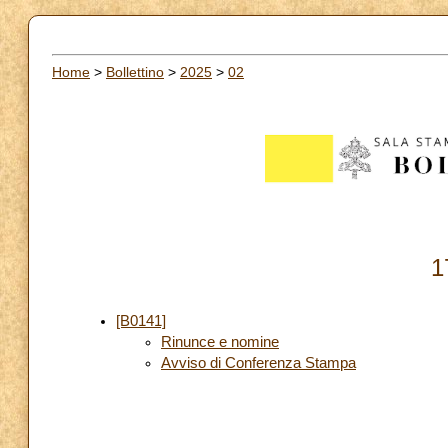
Home
>
Bollettino
>
2025
>
02
1
[B0141]
Rinunce e nomine
Avviso di Conferenza Stampa