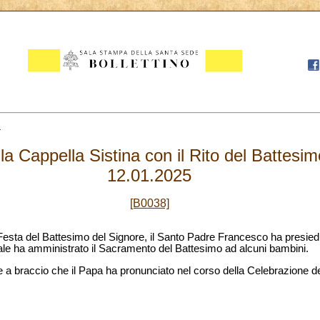
2
a Cappella Sistina con il Rito del Battesim
12.01.2025
[B0038]
 Festa del Battesimo del Signore, il Santo Padre Francesco ha presiedu
le ha amministrato il Sacramento del Battesimo ad alcuni bambini.
e a braccio che il Papa ha pronunciato nel corso della Celebrazione 