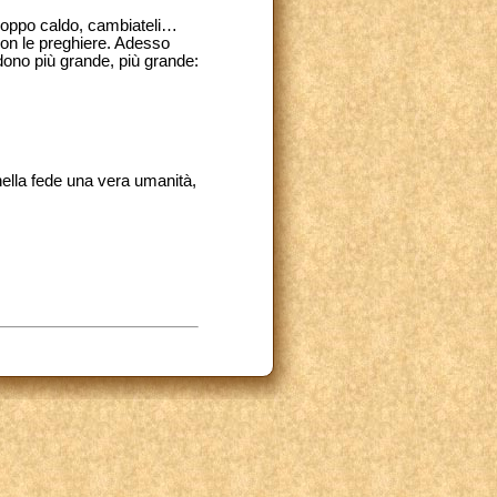
troppo caldo, cambiateli…
con le preghiere. Adesso
 dono più grande, più grande:
nella fede una vera umanità,