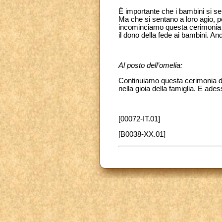
È importante che i bambini si s
Ma che si sentano a loro agio, 
incominciamo questa cerimonia tu
il dono della fede ai bambini. An
Al posto dell’omelia:
Continuiamo questa cerimonia del
nella gioia della famiglia. E ade
[00072-IT.01]
[B0038-XX.01]