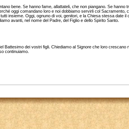
entano bene. Se hanno fame, allattateli, che non piangano. Se hanno 
perché oggi comandano loro e noi dobbiamo servirli col Sacramento, 
tti insieme. Oggi, ognuno di voi, genitori, e la Chiesa stessa date il
diamo avanti, nel nome del Padre, del Figlio e dello Spirito Santo.
 Battesimo dei vostri figli. Chiediamo al Signore che loro crescano 
sso continuiamo.