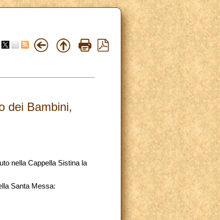
o dei Bambini,
to nella Cappella Sistina la
della Santa Messa: