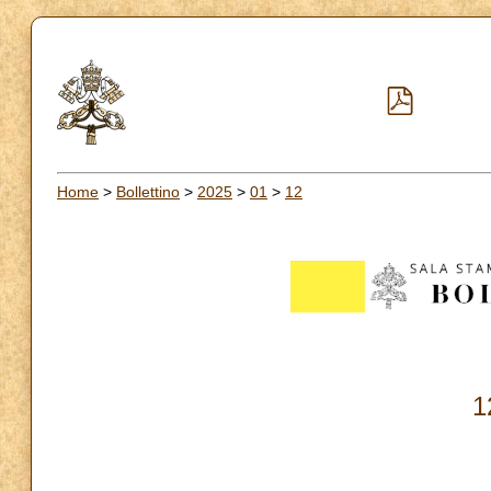
Home
>
Bollettino
>
2025
>
01
>
12
1