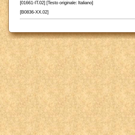
[01661-IT.02] [Testo originale: Italiano]
[B0836-XX.02]