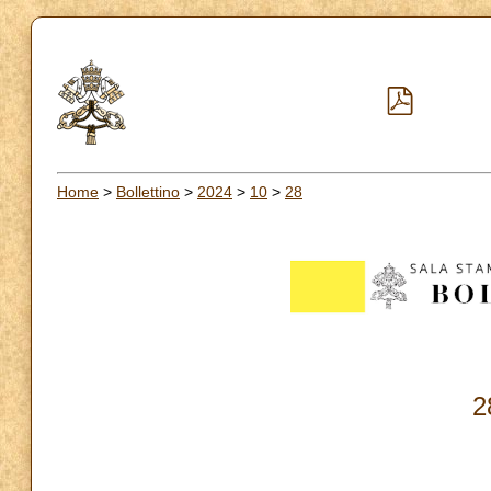
Home
>
Bollettino
>
2024
>
10
>
28
2