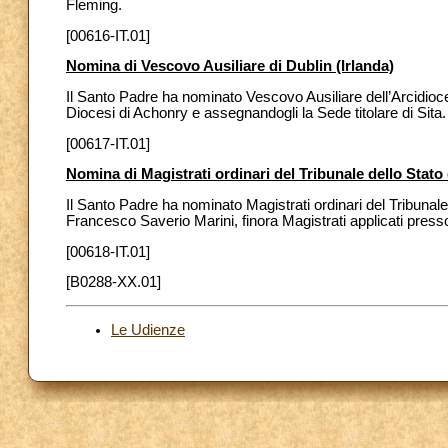
Fleming.
[00616-IT.01]
Nomina di Vescovo Ausiliare di Dublin (Irlanda)
Il Santo Padre ha nominato Vescovo Ausiliare dell’Arcidioc
Diocesi di Achonry e assegnandogli la Sede titolare di Sita.
[00617-IT.01]
Nomina di Magistrati ordinari del Tribunale dello Stato 
Il Santo Padre ha nominato Magistrati ordinari del Tribunale 
Francesco Saverio Marini, finora Magistrati applicati press
[00618-IT.01]
[B0288-XX.01]
Le Udienze