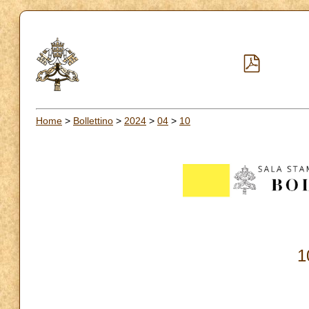
Home
>
Bollettino
>
2024
>
04
>
10
1