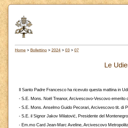
Home
>
Bollettino
>
2024
>
03
>
07
Le Udie
Il Santo Padre Francesco ha ricevuto questa mattina in Ud
- S.E. Mons. Noël Treanor, Arcivescovo-Vescovo emerito 
- S.E. Mons. Anselmo Guido Pecorari, Arcivescovo tit. di P
- S.E. il Signor Jakov Milatović, Presidente del Montenegro
- Em.mo Card Jean-Marc Aveline, Arcivescovo Metropolita d