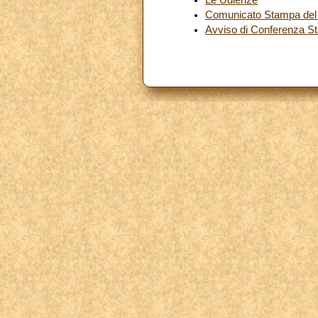
Comunicato Stampa del Di
Avviso di Conferenza S