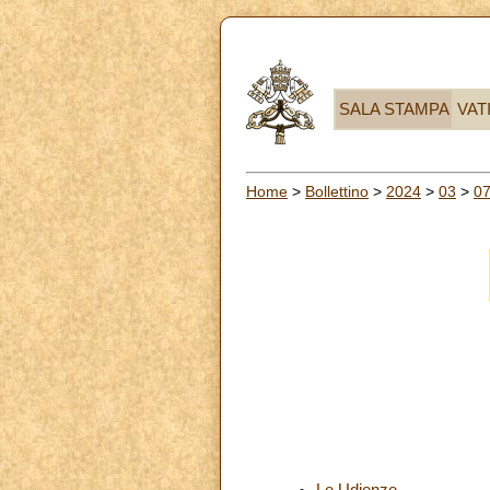
SALA STAMPA
VAT
Home
>
Bollettino
>
2024
>
03
>
0
Le Udienze