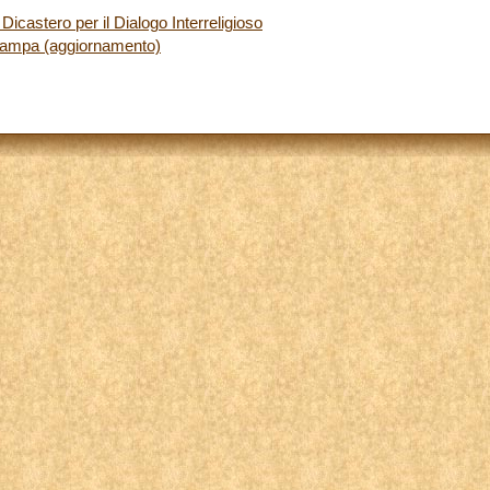
castero per il Dialogo Interreligioso
tampa (aggiornamento)