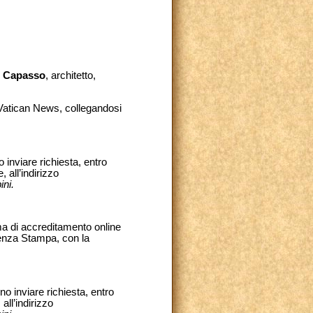
 Capasso
, architetto,
 Vatican News, collegandosi
inviare richiesta, entro
 all’indirizzo
ni.
ma di accreditamento online
erenza Stampa, con la
o inviare richiesta, entro
all’indirizzo