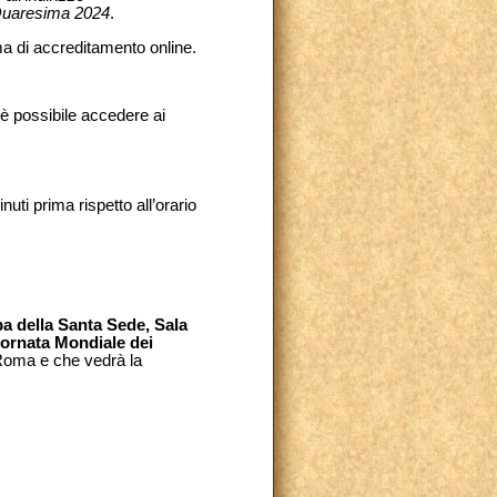
Quaresima 2024
.
ma di accreditamento online.
 è possibile accedere ai
uti prima rispetto all’orario
a della Santa Sede, Sala
ornata Mondiale dei
 Roma e che vedrà la