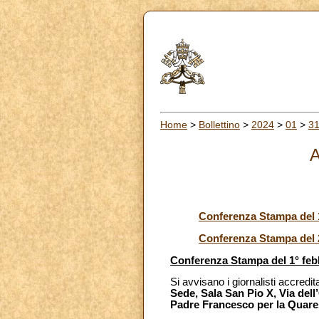
Home
>
Bollettino
>
2024
>
01
>
3
A
Conferenza Stampa del 1
Conferenza Stampa del 
Conferenza Stampa del 1° feb
Si avvisano i giornalisti accredit
Sede, Sala San Pio X, Via del
Padre Francesco per la Quar