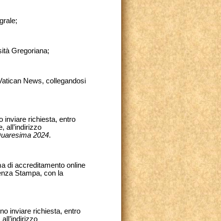
grale;
rsità Gregoriana;
 Vatican News, collegandosi
inviare richiesta, entro
 all’indirizzo
Quaresima 2024
.
ma di accreditamento online
erenza Stampa, con la
o inviare richiesta, entro
all’indirizzo