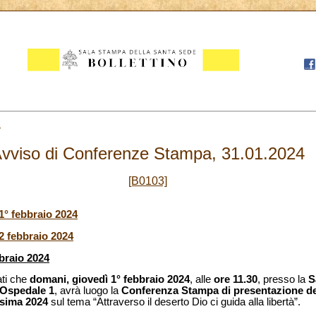
1
vviso di Conferenze Stampa, 31.01.2024
[B0103]
° febbraio 2024
2 febbraio 2024
braio 2024
ati che
domani, giovedì 1° febbraio 2024
, alle
ore 11.30
, presso la
S
l’Ospedale 1
, avrà luogo la
Conferenza Stampa di presentazione d
esima 2024
sul tema “Attraverso il deserto Dio ci guida alla libertà”.