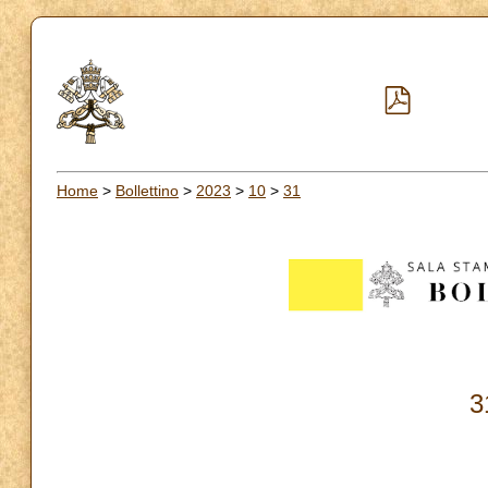
Home
>
Bollettino
>
2023
>
10
>
31
3