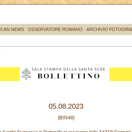
ICAN NEWS
OSSERVATORE ROMANO
ARCHIVIO FOTOGRA
5
05.08.2023
[B0548]
a Santità Francesco in Portogallo in occasione della XXXVII Giornata