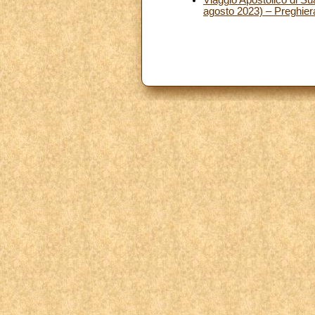
agosto 2023) – Preghier