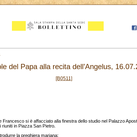
6
le del Papa alla recita dell’Angelus, 16.07
[B0511]
re Francesco si è affacciato alla finestra dello studio nel Palazzo Apos
ni riuniti in Piazza San Pietro.
ntrodurre la preghiera mariana: