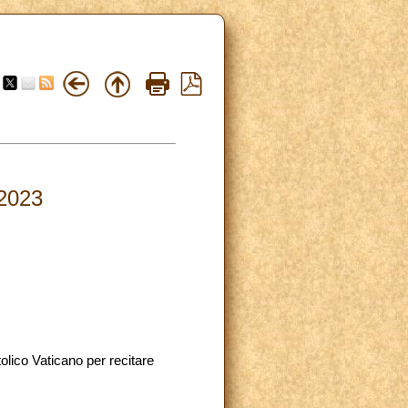
.2023
tolico Vaticano per recitare