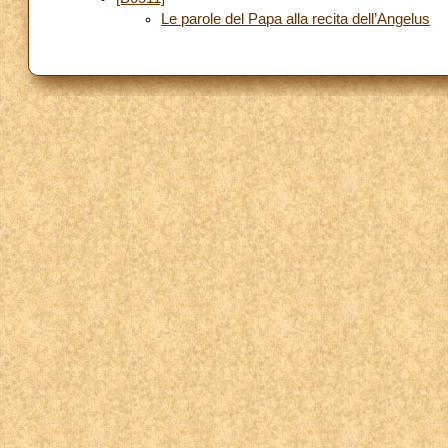
Le parole del Papa alla recita dell’Angelus