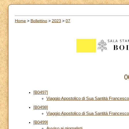
Home
>
Bollettino
>
2023
>
07
0
[B0497]
Viaggio Apostolico di Sua Santità Francesc
[B0498]
Viaggio Apostolico di Sua Santità Francesco
[B0499]
Avviso ai giornalisti