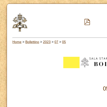
Home
>
Bollettino
>
2023
>
07
>
05
0