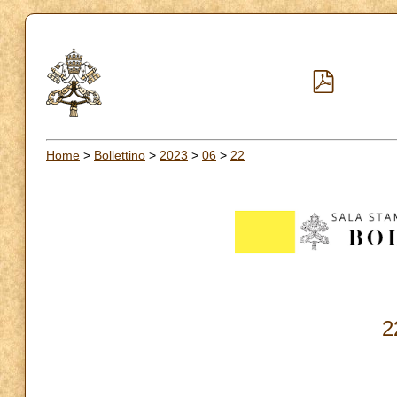
Home
>
Bollettino
>
2023
>
06
>
22
2