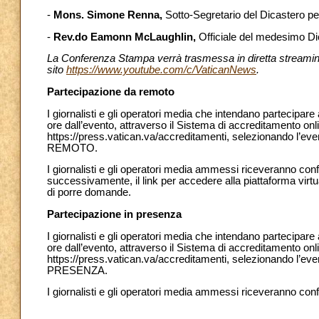
-
Mons. Simone Renna,
Sotto-Segretario del Dicastero per
-
Rev.do Eamonn McLaughlin,
Officiale del medesimo Di
La Conferenza Stampa verrà trasmessa in diretta streaming 
sito
https://www.youtube.com/c/VaticanNews
.
Partecipazione da remoto
I giornalisti e gli operatori media che intendano partecipa
ore dall’evento, attraverso il Sistema di accreditamento onl
https://press.vatican.va/accreditamenti, selezionando l’
REMOTO.
I giornalisti e gli operatori media ammessi riceveranno con
successivamente, il link per accedere alla piattaforma virt
di porre domande.
Partecipazione in presenza
I giornalisti e gli operatori media che intendano partecipar
ore dall’evento, attraverso il Sistema di accreditamento onl
https://press.vatican.va/accreditamenti, selezionando l’e
PRESENZA.
I giornalisti e gli operatori media ammessi riceveranno con